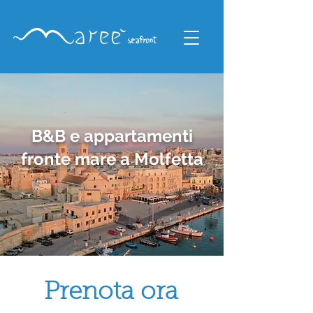
B&B e appartamenti
fronte mare a Molfetta
Prenota ora