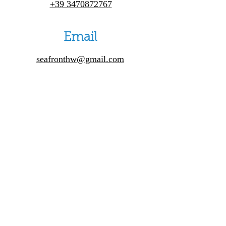
+39 3470872767
Email
seafronthw@gmail.com