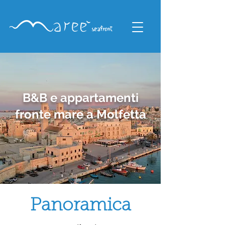
B&B e appartamenti
fronte mare a Molfetta
Panoramica